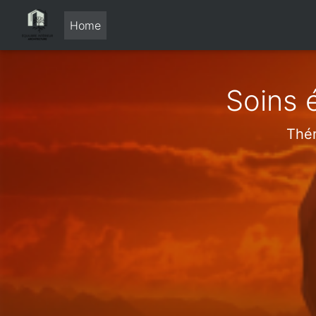
Home
Soins 
Thér