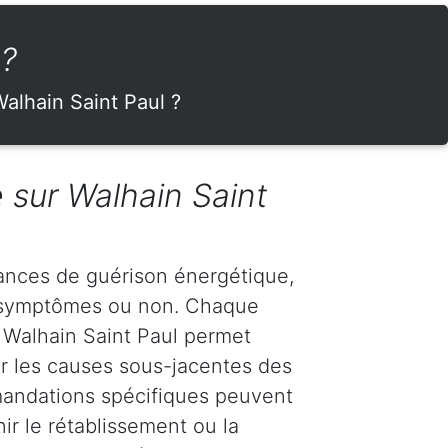
 ?
alhain Saint Paul ?
 sur Walhain Saint
ances de guérison énergétique,
s symptômes ou non. Chaque
 Walhain Saint Paul permet
iter les causes sous-jacentes des
andations spécifiques peuvent
nir le rétablissement ou la