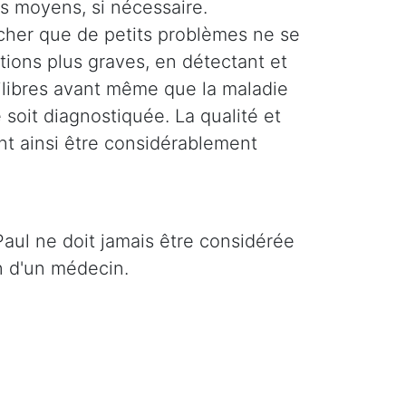
es moyens, si nécessaire.
êcher que de petits problèmes ne se
tions plus graves, en détectant et
uilibres avant même que la maladie
soit diagnostiquée. La qualité et
nt ainsi être considérablement
Paul ne doit jamais être considérée
n d'un médecin.