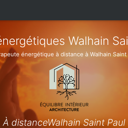
énergétiques Walhain Sai
apeute énergétique à distance à Walhain Saint
À distanceWalhain Saint Paul