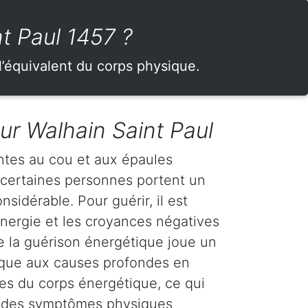
t Paul 1457 ?
l’équivalent du corps physique.
ur Walhain Saint Paul
ntes au cou et aux épaules
 certaines personnes portent un
sidérable. Pour guérir, il est
'énergie et les croyances négatives
ue la guérison énergétique joue un
ttaque aux causes profondes en
es du corps énergétique, ce qui
on des symptômes physiques