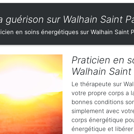
 la guérison sur Walhain Saint P
icien en soins énergétiques sur Walhain Saint 
Praticien en s
Walhain Saint
Le thérapeute sur Wal
votre propre corps a l
bonnes conditions sont
simplement avec votr
corps énergétique pou
énergétique et libérer