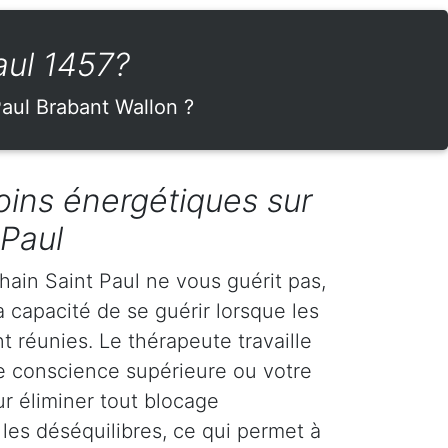
aul 1457?
Paul Brabant Wallon ?
oins énergétiques sur
 Paul
hain Saint Paul ne vous guérit pas,
a capacité de se guérir lorsque les
 réunies. Le thérapeute travaille
e conscience supérieure ou votre
r éliminer tout blocage
 les déséquilibres, ce qui permet à