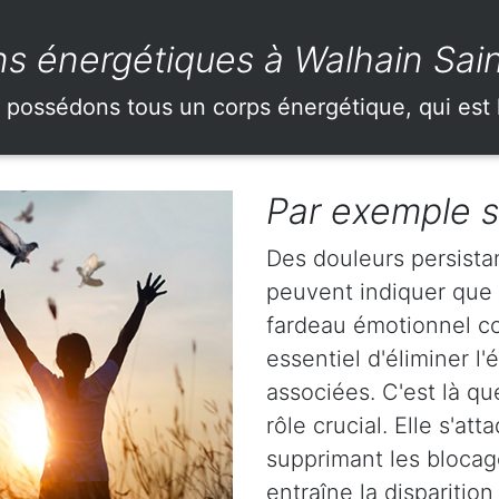
ns énergétiques à Walhain Sain
 possédons tous un corps énergétique, qui est 
Par exemple s
Des douleurs persista
peuvent indiquer que
fardeau émotionnel con
essentiel d'éliminer l
associées. C'est là q
rôle crucial. Elle s'a
supprimant les blocag
entraîne la dispariti