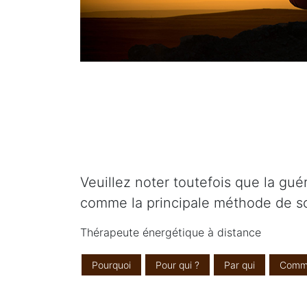
Veuillez noter toutefois que la gué
comme la principale méthode de so
Thérapeute énergétique à distance
Pourquoi
Pour qui ?
Par qui
Comm