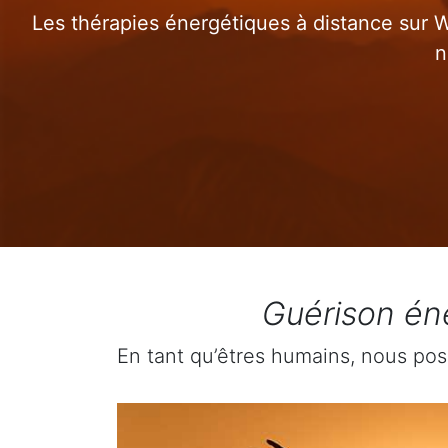
Les thérapies énergétiques à distance sur W
n
Guérison éne
En tant qu’êtres humains, nous pos