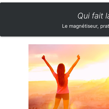
Qui fait
Le magnétiseur, prat