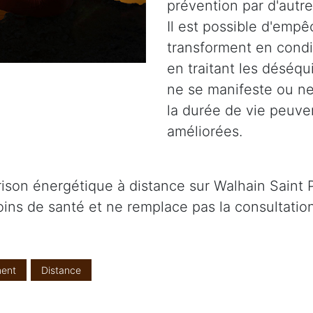
prévention par d'autr
Il est possible d'emp
transforment en condi
en traitant les déséq
ne se manifeste ou ne 
la durée de vie peuve
améliorées.
rison énergétique à distance sur Walhain Saint 
ins de santé et ne remplace pas la consultatio
ent
Distance