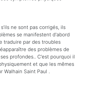
’ils ne sont pas corrigés, ils
oblèmes se manifestent d'abord
e traduire par des troubles
 réapparaître des problèmes de
ses profondes.. C’est pourquoi il
t physiquement et que les mêmes
r Walhain Saint Paul .