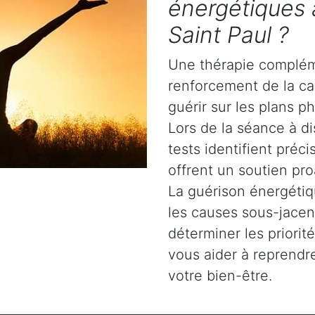
énergétiques 
Saint Paul ?
Une thérapie complém
renforcement de la ca
guérir sur les plans ph
Lors de la séance à di
tests identifient préc
offrent un soutien pro
La guérison énergétiq
les causes sous-jacent
déterminer les priori
vous aider à reprendre
votre bien-être.