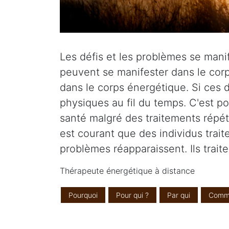
Les défis et les problèmes se manife
peuvent se manifester dans le corp
dans le corps énergétique. Si ces d
physiques au fil du temps. C'est p
santé malgré des traitements répété
est courant que des individus tra
problèmes réapparaissent. Ils trait
Thérapeute énergétique à distance
Pourquoi
Pour qui ?
Par qui
Comm