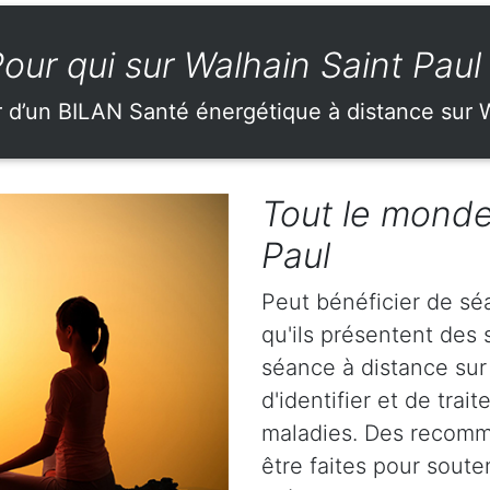
our qui sur Walhain Saint Paul
r d’un BILAN Santé énergétique à distance sur W
Tout le monde
Paul
Peut bénéficier de sé
qu'ils présentent de
séance à distance sur
d'identifier et de tra
maladies. Des recomm
être faites pour soute