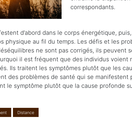
correspondants.
stent d’abord dans le corps énergétique, puis, s
s physique au fil du temps. Les défis et les pr
éséquilibres ne sont pas corrigés, ils peuvent s
ourquoi il est fréquent que des individus voient
s. Ils traitent les symptômes plutôt que les cau
itent des problèmes de santé qui se manifesten
ent le symptôme plutôt que la cause profonde su
ent
Distance