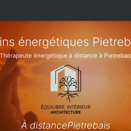
ins énergétiques Pietreb
Thérapeute énergétique à distance à Pietrebai
À distancePietrebais