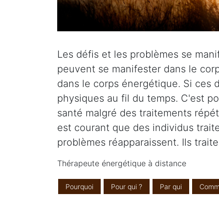
Les défis et les problèmes se manife
peuvent se manifester dans le corp
dans le corps énergétique. Si ces d
physiques au fil du temps. C'est p
santé malgré des traitements répété
est courant que des individus tra
problèmes réapparaissent. Ils trait
Thérapeute énergétique à distance
Pourquoi
Pour qui ?
Par qui
Comm