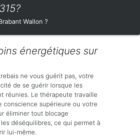
1315?
 Brabant Wallon ?
oins énergétiques sur
rebais ne vous guérit pas, votre
cité de se guérir lorsque les
 réunies. Le thérapeute travaille
e conscience supérieure ou votre
r éliminer tout blocage
 les déséquilibres, ce qui permet à
rir lui-même.