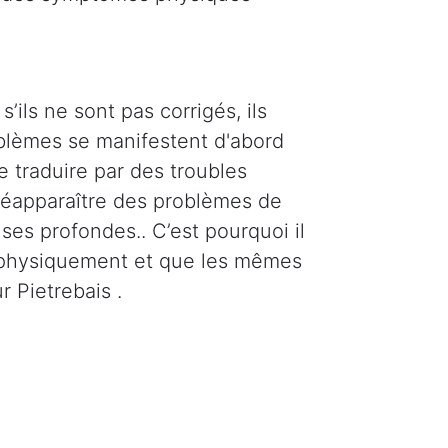
’ils ne sont pas corrigés, ils
oblèmes se manifestent d'abord
e traduire par des troubles
 réapparaître des problèmes de
ses profondes.. C’est pourquoi il
t physiquement et que les mêmes
 Pietrebais .