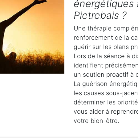
énergétiques 
Pietrebais ?
Une thérapie complém
renforcement de la ca
guérir sur les plans ph
Lors de la séance à di
identifient précisémen
un soutien proactif à 
La guérison énergétiq
les causes sous-jacent
déterminer les priori
vous aider à reprendre
votre bien-être.