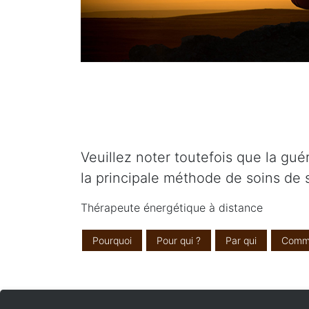
Veuillez noter toutefois que la gu
la principale méthode de soins de 
Thérapeute énergétique à distance
Pourquoi
Pour qui ?
Par qui
Comm