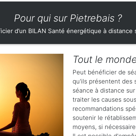
Pour qui sur Pietrebais ?
icier d’un BILAN Santé énergétique à distance s
Tout le monde
Peut bénéficier de sé
qu'ils présentent de
séance à distance sur 
traiter les causes so
recommandations spéci
soutenir le rétablisse
moyens, si nécessaire