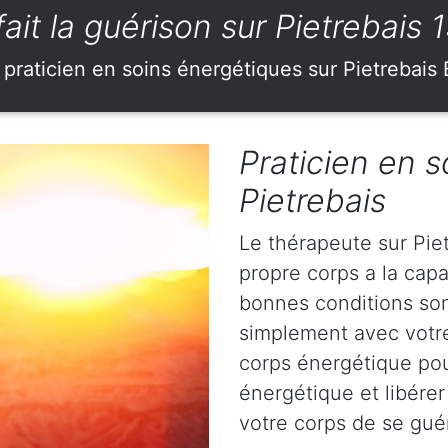
fait la guérison sur Pietrebais 
praticien en soins énergétiques sur Pietrebais
Praticien en s
Pietrebais
Le thérapeute sur Piet
propre corps a la capa
bonnes conditions sont
simplement avec votr
corps énergétique pou
énergétique et libérer
votre corps de se gué