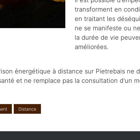
Il est possible d'emp
transforment en condi
en traitant les déséq
ne se manifeste ou ne 
la durée de vie peuve
améliorées.
érison énergétique à distance sur Pietrebais ne
santé et ne remplace pas la consultation d'un m
ent
Distance