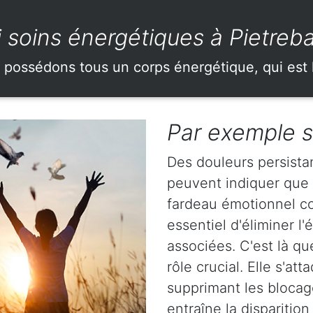
 soins énergétiques à Pietreba
 possédons tous un corps énergétique, qui est 
Par exemple s
Des douleurs persista
peuvent indiquer que
fardeau émotionnel con
essentiel d'éliminer l
associées. C'est là q
rôle crucial. Elle s'a
supprimant les blocag
entraîne la dispariti