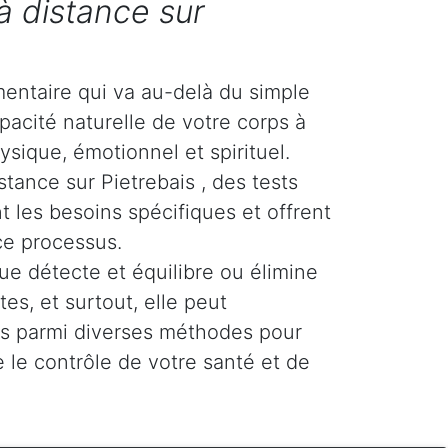
à distance sur
entaire qui va au-delà du simple
pacité naturelle de votre corps à
ysique, émotionnel et spirituel.
stance sur Pietrebais , des tests
t les besoins spécifiques et offrent
ce processus.
ue détecte et équilibre ou élimine
es, et surtout, elle peut
tés parmi diverses méthodes pour
 le contrôle de votre santé et de