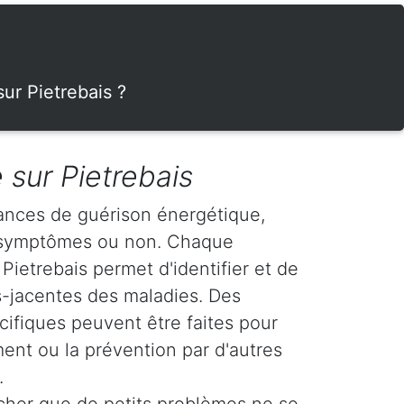
ur Pietrebais ?
 sur Pietrebais
ances de guérison énergétique,
s symptômes ou non. Chaque
Pietrebais permet d'identifier et de
us-jacentes des maladies. Des
fiques peuvent être faites pour
ment ou la prévention par d'autres
.