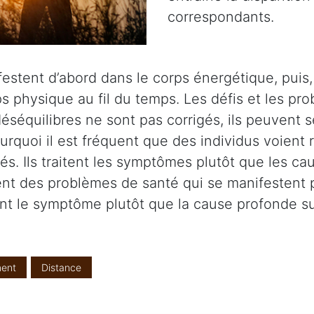
correspondants.
stent d’abord dans le corps énergétique, puis, s
s physique au fil du temps. Les défis et les pr
éséquilibres ne sont pas corrigés, ils peuvent s
ourquoi il est fréquent que des individus voient
s. Ils traitent les symptômes plutôt que les cau
itent des problèmes de santé qui se manifesten
ent le symptôme plutôt que la cause profonde sur
ent
Distance