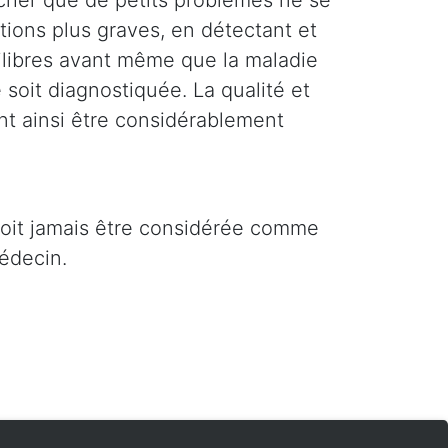
êcher que de petits problèmes ne se
tions plus graves, en détectant et
uilibres avant même que la maladie
soit diagnostiquée. La qualité et
nt ainsi être considérablement
 doit jamais être considérée comme
édecin.