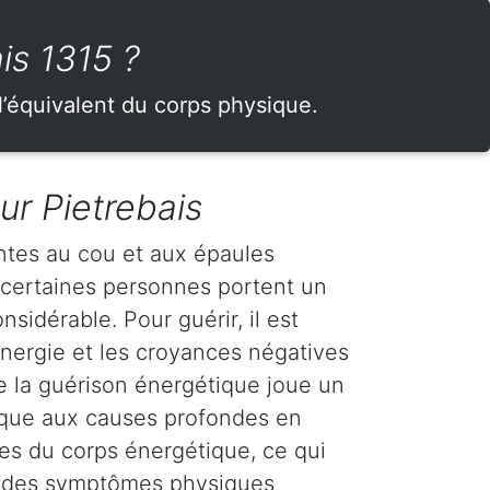
is 1315 ?
l’équivalent du corps physique.
ur Pietrebais
ntes au cou et aux épaules
 certaines personnes portent un
sidérable. Pour guérir, il est
'énergie et les croyances négatives
ue la guérison énergétique joue un
ttaque aux causes profondes en
es du corps énergétique, ce qui
on des symptômes physiques