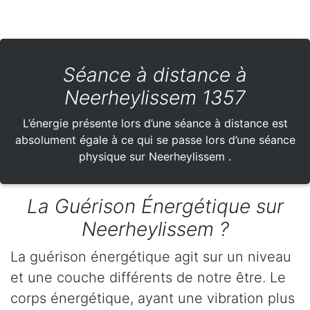
Séance à distance à
Neerheylissem 1357
L’énergie présente lors d’une séance à distance est
absolument égale à ce qui se passe lors d’une séance
physique sur Neerheylissem .
La Guérison Énergétique sur
Neerheylissem ?
La guérison énergétique agit sur un niveau
et une couche différents de notre être. Le
corps énergétique, ayant une vibration plus