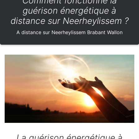
Comment fonctionne la
guérison énergétique à
distance sur Neerheylissem ?
A distance sur Neerheylissem Brabant Wallon
La guérison énergétique à