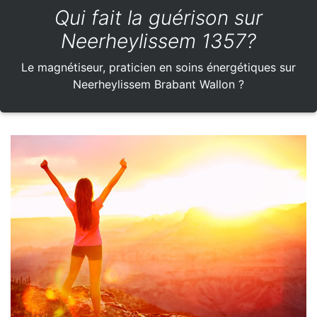
Qui fait la guérison sur
Neerheylissem 1357?
Le magnétiseur, praticien en soins énergétiques sur
Neerheylissem Brabant Wallon ?