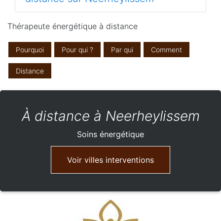
Thérapeute énergétique à distance
Pourquoi
Pour qui ?
Par qui
Comment
Distance
À distance à Neerheylissem
Soins énergétique
Voir villes interventions