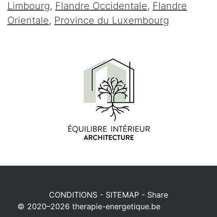
Limbourg
,
Flandre Occidentale
,
Flandre
Orientale
,
Province du Luxembourg
CONDITIONS
-
SITEMAP
-
Share
© 2020–2026
therapie-energetique.be