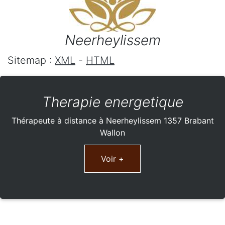
Neerheylissem
Sitemap :
XML
-
HTML
Therapie energetique
Thérapeute à distance à Neerheylissem 1357 Brabant
Wallon
Voir +