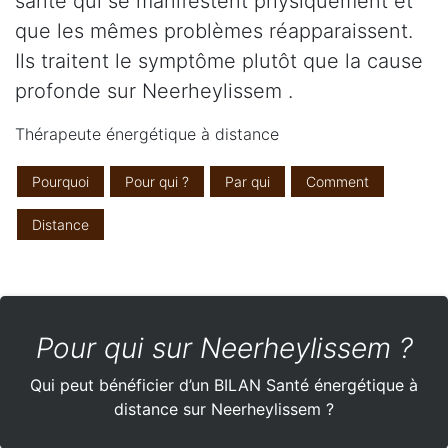
santé qui se manifestent physiquement et
que les mêmes problèmes réapparaissent.
Ils traitent le symptôme plutôt que la cause
profonde sur Neerheylissem .
Thérapeute énergétique à distance
Pourquoi
Pour qui ?
Par qui
Comment
Distance
Pour qui sur Neerheylissem ?
Qui peut bénéficier d’un BILAN Santé énergétique à
distance sur Neerheylissem ?