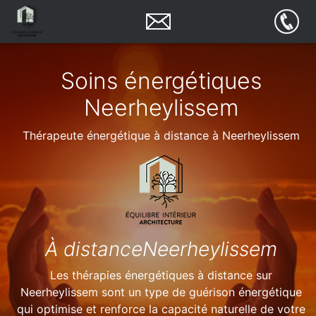
Soins énergétiques
Neerheylissem
Thérapeute énergétique à distance à Neerheylissem
À distanceNeerheylissem
Les thérapies énergétiques à distance sur
Neerheylissem sont un type de guérison énergétique
qui optimise et renforce la capacité naturelle de votre