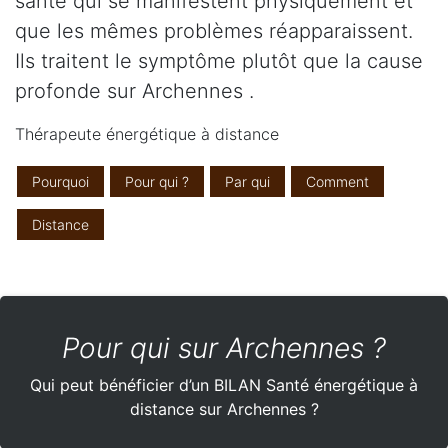
santé qui se manifestent physiquement et
que les mêmes problèmes réapparaissent.
Ils traitent le symptôme plutôt que la cause
profonde sur Archennes .
Thérapeute énergétique à distance
Pourquoi
Pour qui ?
Par qui
Comment
Distance
Pour qui sur Archennes ?
Qui peut bénéficier d’un BILAN Santé énergétique à
distance sur Archennes ?