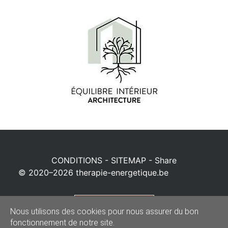
CONDITIONS
-
SITEMAP
-
Share
© 2020–2026
therapie-energetique.be
Powered by
Nous utilisons des cookies pour nous assurer du bon
fonctionnement de notre site.