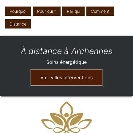
Pourquoi
Pour qui ?
Par qui
Comment
Distance
À distance à Archennes
Soins énergétique
Voir villes interventions