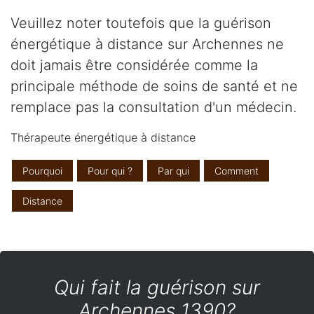
Veuillez noter toutefois que la guérison
énergétique à distance sur Archennes ne
doit jamais être considérée comme la
principale méthode de soins de santé et ne
remplace pas la consultation d'un médecin.
Thérapeute énergétique à distance
Pourquoi
Pour qui ?
Par qui
Comment
Distance
Qui fait la guérison sur
Archennes 1390?