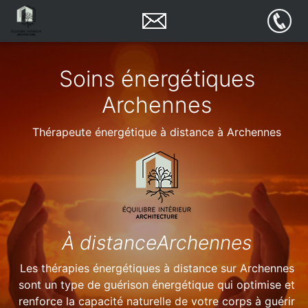
Soins énergétiques
Archennes
Thérapeute énergétique à distance à Archennes
À distanceArchennes
Les thérapies énergétiques à distance sur Archennes
sont un type de guérison énergétique qui optimise et
renforce la capacité naturelle de votre corps à guérir