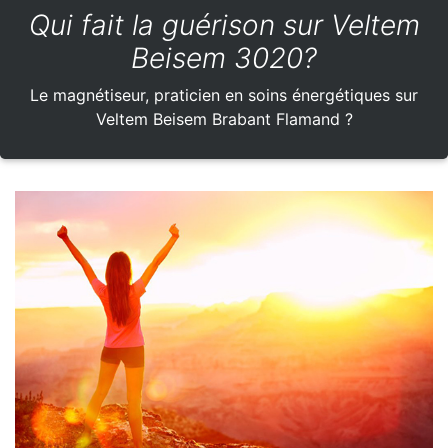
Qui fait la guérison sur Veltem
Beisem 3020?
Le magnétiseur, praticien en soins énergétiques sur
Veltem Beisem Brabant Flamand ?