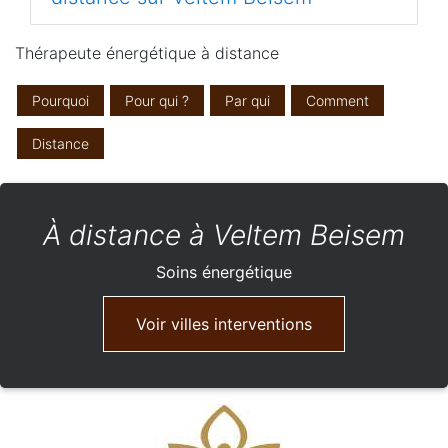
Thérapeute énergétique à distance
Pourquoi
Pour qui ?
Par qui
Comment
Distance
À distance à Veltem Beisem
Soins énergétique
Voir villes interventions