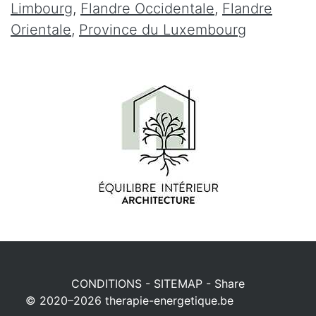
Limbourg
,
Flandre Occidentale
,
Flandre
Orientale
,
Province du Luxembourg
CONDITIONS
-
SITEMAP
-
Share
© 2020–2026
therapie-energetique.be