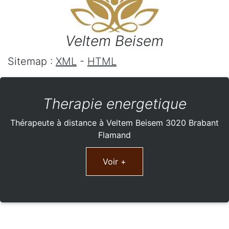
Veltem Beisem
Sitemap :
XML
-
HTML
Therapie energetique
Thérapeute à distance à Veltem Beisem 3020 Brabant
Flamand
Voir +