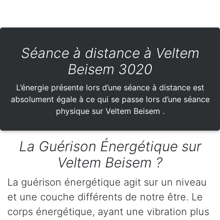
Séance à distance à Veltem
Beisem 3020
L’énergie présente lors d’une séance à distance est
absolument égale à ce qui se passe lors d’une séance
physique sur Veltem Beisem .
La Guérison Énergétique sur
Veltem Beisem ?
La guérison énergétique agit sur un niveau
et une couche différents de notre être. Le
corps énergétique, ayant une vibration plus