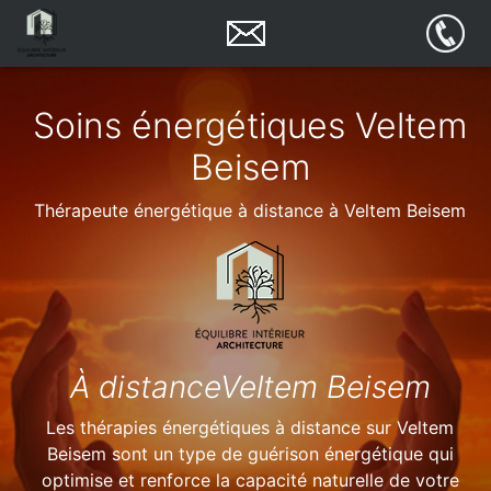
Soins énergétiques Veltem
Beisem
Thérapeute énergétique à distance à Veltem Beisem
À distanceVeltem Beisem
Les thérapies énergétiques à distance sur Veltem
Beisem sont un type de guérison énergétique qui
optimise et renforce la capacité naturelle de votre