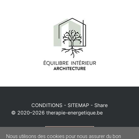
CONDITIONS
-
SITEMAP
-
Share
© 2020–2026
therapie-energetique.be
Powered by
Nous utilisons des cookies pour nous assurer du bon