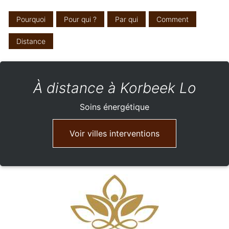
Pourquoi
Pour qui ?
Par qui
Comment
Distance
À distance à Korbeek Lo
Soins énergétique
Voir villes interventions