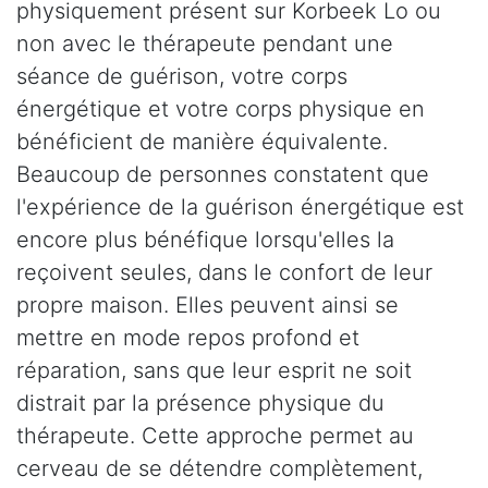
physiquement présent sur Korbeek Lo ou
non avec le thérapeute pendant une
séance de guérison, votre corps
énergétique et votre corps physique en
bénéficient de manière équivalente.
Beaucoup de personnes constatent que
l'expérience de la guérison énergétique est
encore plus bénéfique lorsqu'elles la
reçoivent seules, dans le confort de leur
propre maison. Elles peuvent ainsi se
mettre en mode repos profond et
réparation, sans que leur esprit ne soit
distrait par la présence physique du
thérapeute. Cette approche permet au
cerveau de se détendre complètement,