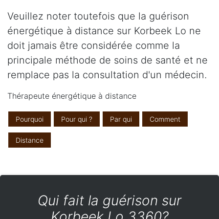
Veuillez noter toutefois que la guérison
énergétique à distance sur Korbeek Lo ne
doit jamais être considérée comme la
principale méthode de soins de santé et ne
remplace pas la consultation d'un médecin.
Thérapeute énergétique à distance
Pourquoi
Pour qui ?
Par qui
Comment
Distance
Qui fait la guérison sur
Korbeek Lo 3360?