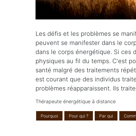
Les défis et les problèmes se manife
peuvent se manifester dans le corp
dans le corps énergétique. Si ces d
physiques au fil du temps. C'est p
santé malgré des traitements répété
est courant que des individus tra
problèmes réapparaissent. Ils trait
Thérapeute énergétique à distance
Pourquoi
Pour qui ?
Par qui
Comm