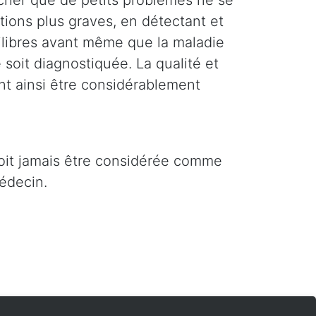
êcher que de petits problèmes ne se
tions plus graves, en détectant et
uilibres avant même que la maladie
soit diagnostiquée. La qualité et
nt ainsi être considérablement
doit jamais être considérée comme
édecin.