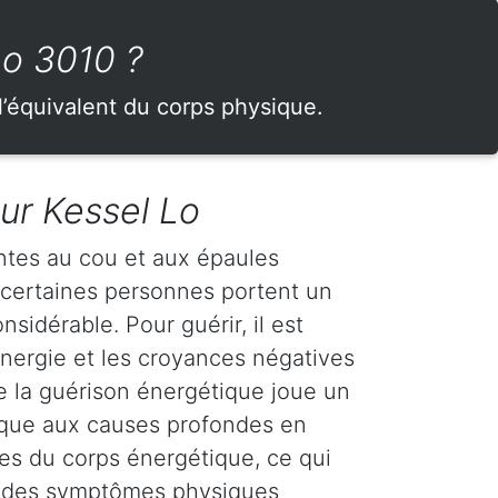
Lo 3010 ?
l’équivalent du corps physique.
ur Kessel Lo
ntes au cou et aux épaules
 certaines personnes portent un
sidérable. Pour guérir, il est
'énergie et les croyances négatives
ue la guérison énergétique joue un
ttaque aux causes profondes en
es du corps énergétique, ce qui
on des symptômes physiques