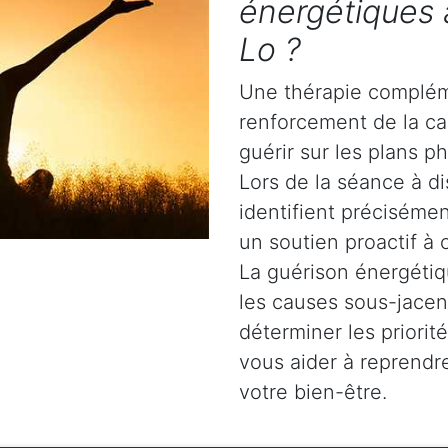
énergétiques 
Lo ?
Une thérapie complém
renforcement de la ca
guérir sur les plans ph
Lors de la séance à di
identifient précisémen
un soutien proactif à 
La guérison énergétiq
les causes sous-jacent
déterminer les priori
vous aider à reprendre
votre bien-être.