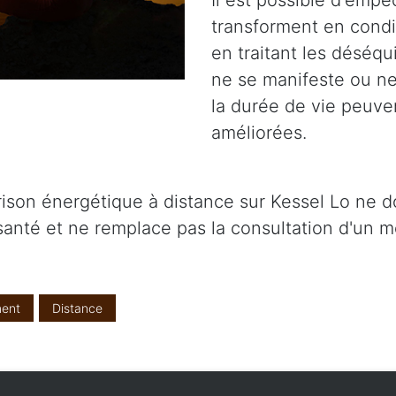
Il est possible d'emp
transforment en condi
en traitant les déséq
ne se manifeste ou ne 
la durée de vie peuve
améliorées.
érison énergétique à distance sur Kessel Lo ne 
santé et ne remplace pas la consultation d'un m
ent
Distance