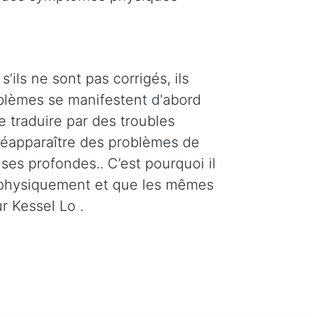
’ils ne sont pas corrigés, ils
oblèmes se manifestent d'abord
e traduire par des troubles
 réapparaître des problèmes de
ses profondes.. C’est pourquoi il
t physiquement et que les mêmes
r Kessel Lo .