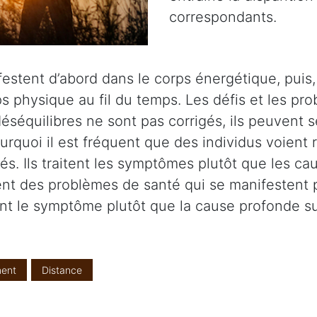
correspondants.
stent d’abord dans le corps énergétique, puis, s
s physique au fil du temps. Les défis et les pr
éséquilibres ne sont pas corrigés, ils peuvent s
ourquoi il est fréquent que des individus voient
s. Ils traitent les symptômes plutôt que les cau
itent des problèmes de santé qui se manifesten
ent le symptôme plutôt que la cause profonde su
ent
Distance