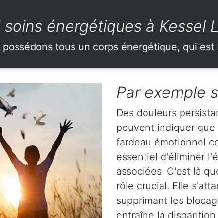
 soins énergétiques à Kessel 
 possédons tous un corps énergétique, qui est 
Par exemple s
Des douleurs persista
peuvent indiquer que
fardeau émotionnel con
essentiel d'éliminer l
associées. C'est là q
rôle crucial. Elle s'a
supprimant les blocag
entraîne la dispariti