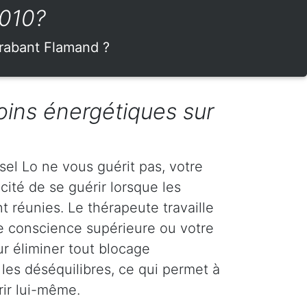
3010?
Brabant Flamand ?
oins énergétiques sur
sel Lo ne vous guérit pas, votre
cité de se guérir lorsque les
 réunies. Le thérapeute travaille
e conscience supérieure ou votre
r éliminer tout blocage
 les déséquilibres, ce qui permet à
rir lui-même.