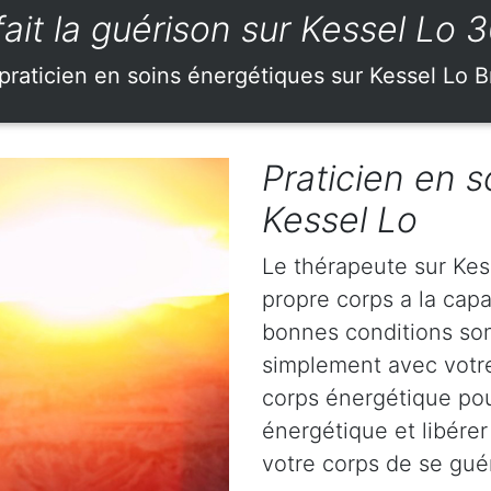
fait la guérison sur Kessel Lo 
praticien en soins énergétiques sur Kessel Lo 
Praticien en s
Kessel Lo
Le thérapeute sur Kes
propre corps a la capa
bonnes conditions sont
simplement avec votr
corps énergétique pou
énergétique et libérer
votre corps de se gué