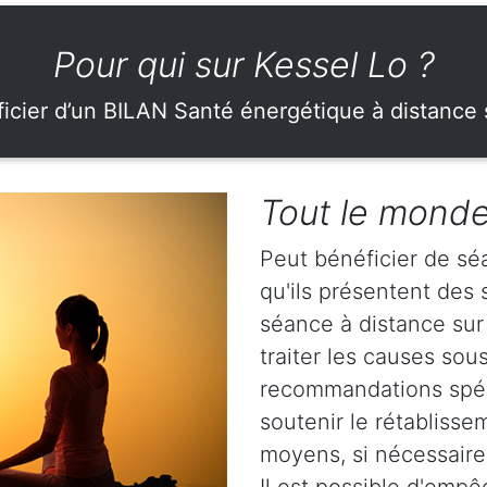
Pour qui sur Kessel Lo ?
icier d’un BILAN Santé énergétique à distance 
Tout le monde
Peut bénéficier de sé
qu'ils présentent de
séance à distance sur 
traiter les causes so
recommandations spéci
soutenir le rétablisse
moyens, si nécessaire