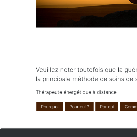
Veuillez noter toutefois que la gu
la principale méthode de soins de 
Thérapeute énergétique à distance
Pourquoi
Pour qui ?
Par qui
Comm