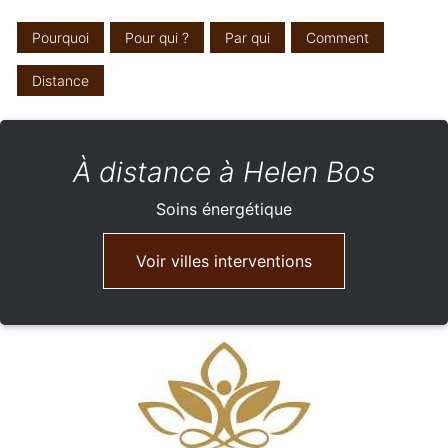
Pourquoi
Pour qui ?
Par qui
Comment
Distance
À distance à Helen Bos
Soins énergétique
Voir villes interventions