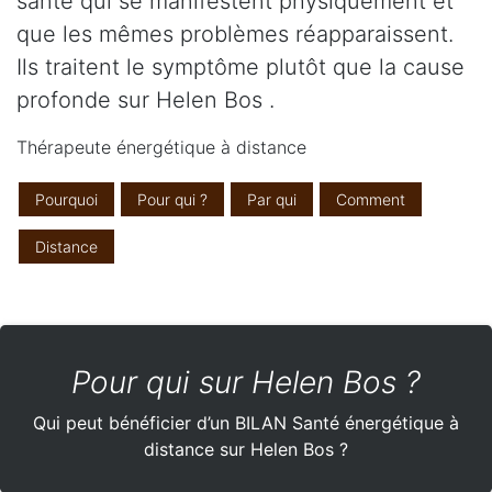
santé qui se manifestent physiquement et
que les mêmes problèmes réapparaissent.
Ils traitent le symptôme plutôt que la cause
profonde sur Helen Bos .
Thérapeute énergétique à distance
Pourquoi
Pour qui ?
Par qui
Comment
Distance
Pour qui sur Helen Bos ?
Qui peut bénéficier d’un BILAN Santé énergétique à
distance sur Helen Bos ?