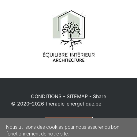
CONDITIONS
-
SITEMAP
-
Share
© 2020–2026
therapie-energetique.be
Powered by
Nous utilisons des cookies pour nous assurer du bon
fonctionnement de notre site.