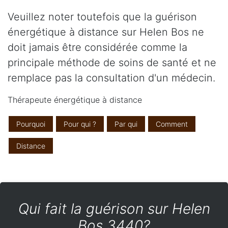
Veuillez noter toutefois que la guérison
énergétique à distance sur Helen Bos ne
doit jamais être considérée comme la
principale méthode de soins de santé et ne
remplace pas la consultation d'un médecin.
Thérapeute énergétique à distance
Pourquoi
Pour qui ?
Par qui
Comment
Distance
Qui fait la guérison sur Helen
Bos 3440?