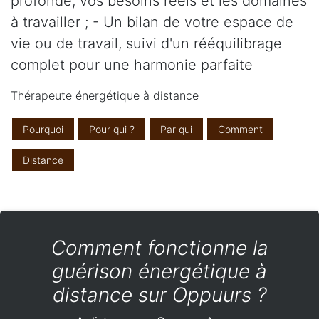
profonde, vos besoins réels et les domaines
à travailler ; - Un bilan de votre espace de
vie ou de travail, suivi d'un rééquilibrage
complet pour une harmonie parfaite
Thérapeute énergétique à distance
Pourquoi
Pour qui ?
Par qui
Comment
Distance
Comment fonctionne la
guérison énergétique à
distance sur Oppuurs ?