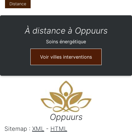
Distance
À distance à Oppuurs
Soins énergétique
Voir villes interventions
Oppuurs
Sitemap :
XML
-
HTML