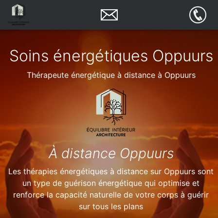
Soins énergétiques Oppuurs
Thérapeute énergétique à distance à Oppuurs
À distance Oppuurs
Les thérapies énergétiques à distance sur Oppuurs sont
un type de guérison énergétique qui optimise et
renforce la capacité naturelle de votre corps à guérir
sur tous les plans