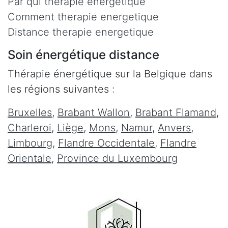
Par qui therapie energetique
Comment therapie energetique
Distance therapie energetique
Soin énergétique distance
Thérapie énergétique sur la Belgique dans
les régions suivantes :
Bruxelles
,
Brabant Wallon
,
Brabant Flamand
,
Charleroi
,
Liège
,
Mons
,
Namur
,
Anvers
,
Limbourg
,
Flandre Occidentale
,
Flandre
Orientale
,
Province du Luxembourg