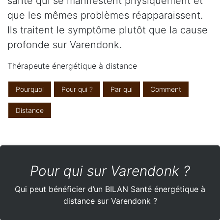
santé qui se manifestent physiquement et
que les mêmes problèmes réapparaissent.
Ils traitent le symptôme plutôt que la cause
profonde sur Varendonk.
Thérapeute énergétique à distance
Pourquoi
Pour qui ?
Par qui
Comment
Distance
Pour qui sur Varendonk ?
Qui peut bénéficier d’un BILAN Santé énergétique à
distance sur Varendonk ?