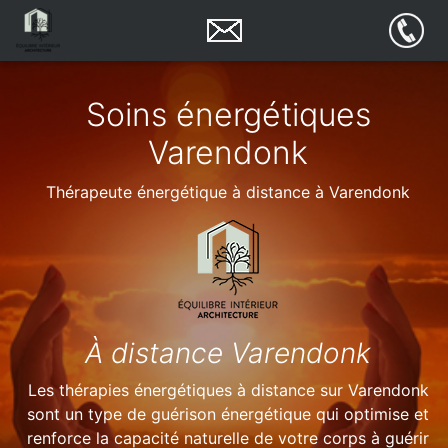
Soins énergétiques
Varendonk
Thérapeute énergétique à distance à Varendonk
À distance Varendonk
Les thérapies énergétiques à distance sur Varendonk
sont un type de guérison énergétique qui optimise et
renforce la capacité naturelle de votre corps à guérir