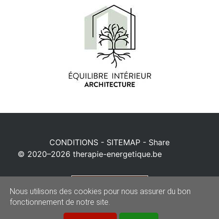
CONDITIONS
-
SITEMAP
-
Share
© 2020–2026
therapie-energetique.be
Powered by
Nous utilisons des cookies pour nous assurer du bon
fonctionnement de notre site.