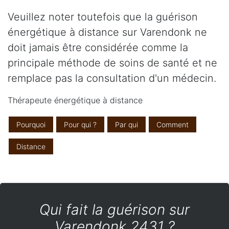
Veuillez noter toutefois que la guérison
énergétique à distance sur Varendonk ne
doit jamais être considérée comme la
principale méthode de soins de santé et ne
remplace pas la consultation d'un médecin.
Thérapeute énergétique à distance
Pourquoi
Pour qui ?
Par qui
Comment
Distance
Qui fait la guérison sur
Varendonk 2431 ?