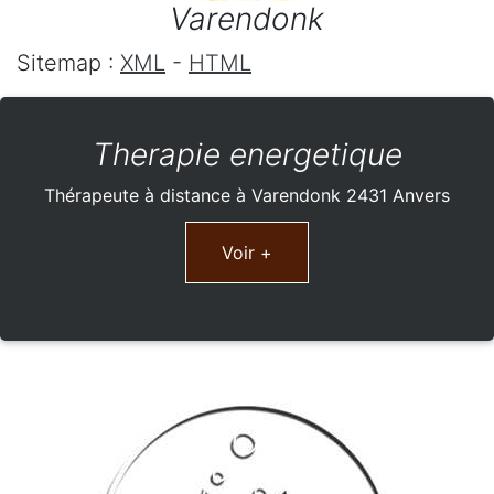
Varendonk
Sitemap :
XML
-
HTML
Therapie energetique
Thérapeute à distance à Varendonk 2431 Anvers
Voir +