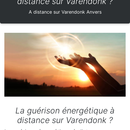
distance sur Varendonk ?
A distance sur Varendonk Anvers
La guérison énergétique à
distance sur Varendonk ?