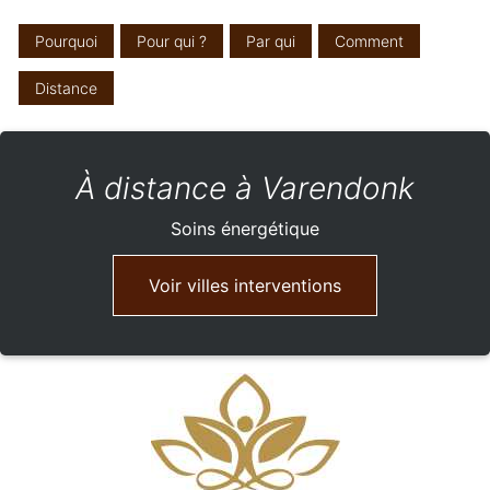
Pourquoi
Pour qui ?
Par qui
Comment
Distance
À distance à Varendonk
Soins énergétique
Voir villes interventions