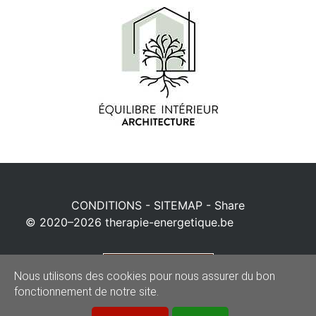
CONDITIONS
-
SITEMAP
-
Share
© 2020–2026
therapie-energetique.be
Powered by
Nous utilisons des cookies pour nous assurer du bon
fonctionnement de notre site.