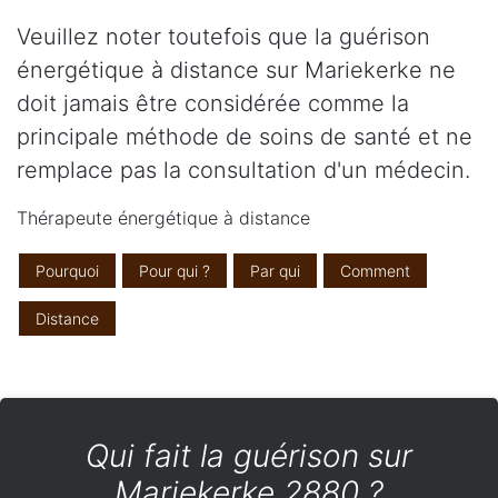
Veuillez noter toutefois que la guérison
énergétique à distance sur Mariekerke ne
doit jamais être considérée comme la
principale méthode de soins de santé et ne
remplace pas la consultation d'un médecin.
Thérapeute énergétique à distance
Pourquoi
Pour qui ?
Par qui
Comment
Distance
Qui fait la guérison sur
Mariekerke 2880 ?