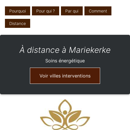
Pourquoi
Pour qui ?
Par qui
Comment
Distance
À distance à Mariekerke
Soins énergétique
Voir villes interventions