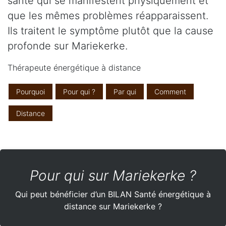
santé qui se manifestent physiquement et
que les mêmes problèmes réapparaissent.
Ils traitent le symptôme plutôt que la cause
profonde sur Mariekerke.
Thérapeute énergétique à distance
Pourquoi
Pour qui ?
Par qui
Comment
Distance
Pour qui sur Mariekerke ?
Qui peut bénéficier d’un BILAN Santé énergétique à
distance sur Mariekerke ?