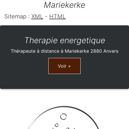
Mariekerke
Sitemap :
XML
-
HTML
Therapie energetique
Thérapeute à distance à Mariekerke 2880 Anvers
Voir +