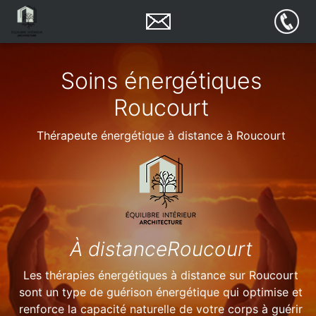
Soins énergétiques
Roucourt
Thérapeute énergétique à distance à Roucourt
À distanceRoucourt
Les thérapies énergétiques à distance sur Roucourt
sont un type de guérison énergétique qui optimise et
renforce la capacité naturelle de votre corps à guérir