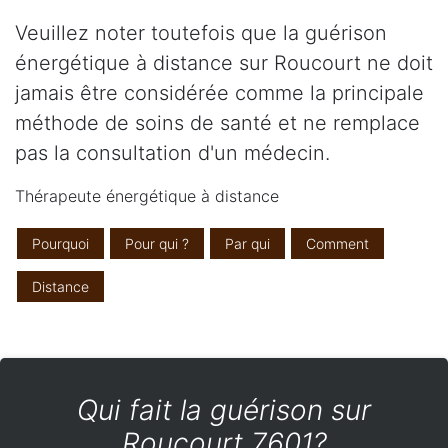
Veuillez noter toutefois que la guérison
énergétique à distance sur Roucourt ne doit
jamais être considérée comme la principale
méthode de soins de santé et ne remplace
pas la consultation d'un médecin.
Thérapeute énergétique à distance
Pourquoi
Pour qui ?
Par qui
Comment
Distance
Qui fait la guérison sur
Roucourt 7601?