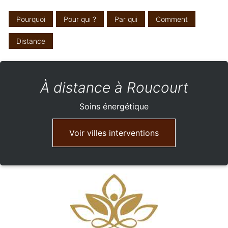
Pourquoi
Pour qui ?
Par qui
Comment
Distance
À distance à Roucourt
Soins énergétique
Voir villes interventions