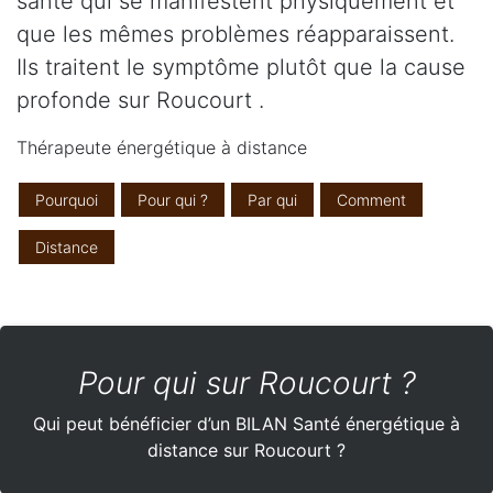
santé qui se manifestent physiquement et
que les mêmes problèmes réapparaissent.
Ils traitent le symptôme plutôt que la cause
profonde sur Roucourt .
Thérapeute énergétique à distance
Pourquoi
Pour qui ?
Par qui
Comment
Distance
Pour qui sur Roucourt ?
Qui peut bénéficier d’un BILAN Santé énergétique à
distance sur Roucourt ?