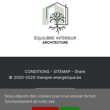
CONDITIONS
-
SITEMAP
-
Share
© 2020–2026
therapie-energetique.be
Powered by
Nous utilisons des cookies pour nous assurer du bon
fonctionnement de notre site.