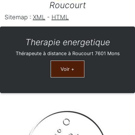
Roucourt
Sitemap :
XML
-
HTML
Therapie energetique
Thérapeute à distance à Roucourt 7601 Mons
Voir +